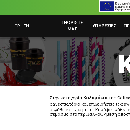
ΓΝΩΡΙΣΤΕ
GR
EN
ΥΠΗΡΕΣΙΕΣ
ΠΡ
ΜΑΣ
ΣΥΣΤΗΜΑΤΑ CAFITESSE
Στην κατηγορία
Καλαμάκια
της Coffee
bar, εστιατόρια και επιχειρήσεις takeaw
ΣΤΙΓΜΙΑΙΟΣ
μεγέθη και χρώματα. Καλύψτε κάθε αν
σεβασμό στο περιβάλλον. Άμεση αποστ