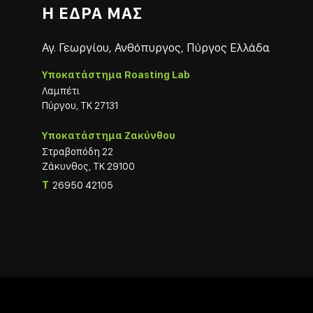
Η ΕΔΡΑ ΜΑΣ
Αγ. Γεωργίου, Ανθόπυργος, Πύργος Ελλάδα
Υποκατάστημα Roasting Lab
Λαμπέτι
Πύργου, ΤΚ 27131
Υποκατάστημα Ζακύνθου
Στραβοπόδη 22
Ζάκυνθος, ΤΚ 29100
T
26950 42105