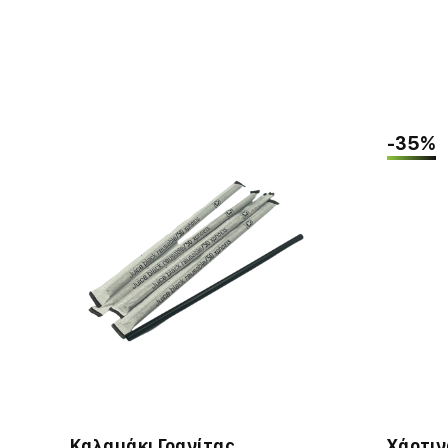
-35%
Καλαμάκι Γρανίτας
Χάρτι