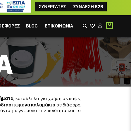
ΣΥΝΕΡΓΑΤΕΣ
ΣΥΝΔΕΣΗ B2B
ΟΣΦΟΡΕΣ
BLOG
ΕΠΙΚΟΙΝΩΝΙΑ
Α
ΙΚΟΣ
ΦΙΛΤΡΟΥ
φήματα
, κατάλληλα για χρήση σε καφέ,
οδιασπώμενα καλαμάκια
σε διάφορα
πάντα με γνώμονα την ποιότητα και το