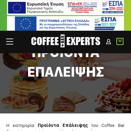
ΣΥΝΕΡΓΑΤΕΣ
ΣΥΝΔΕΣΗ B2B
ΠΡΟΪΟΝΤΑ
ΕΠΑΛΕΙΨΗΣ
Η κατηγορία
Προϊόντα Επάλειψης
του Coffee Bar