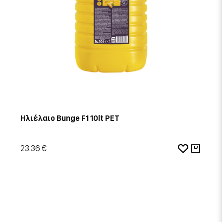
Ηλιέλαιο Bunge F1 10lt PET
23.36 €