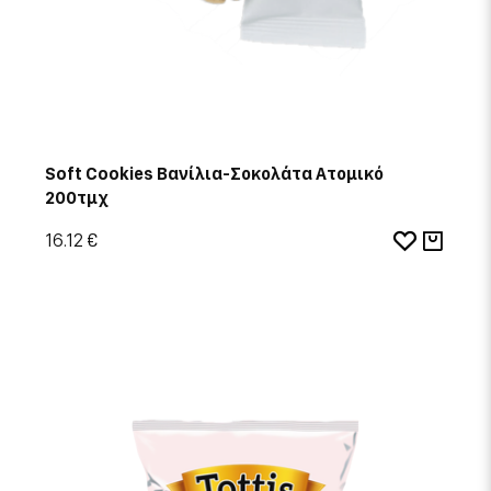
Soft Cookies Βανίλια-Σοκολάτα Ατομικό
200τμχ
16.12 €