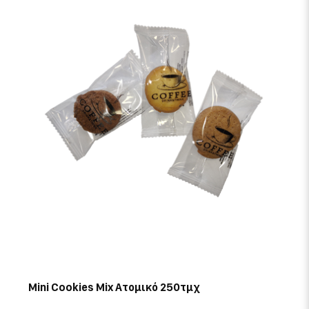
Mini Cookies Mix Ατομικό 250τμχ