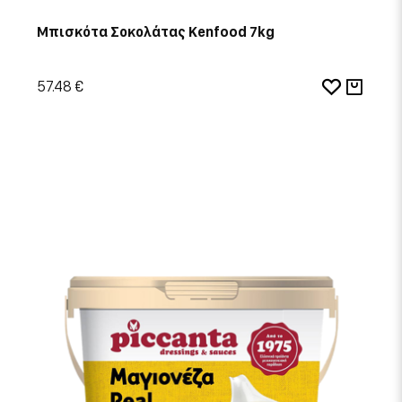
Μπισκότα Σοκολάτας Kenfood 7kg
57.48 €