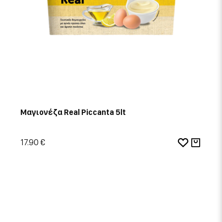
Μαγιονέζα Real Piccanta 5lt
17.90 €