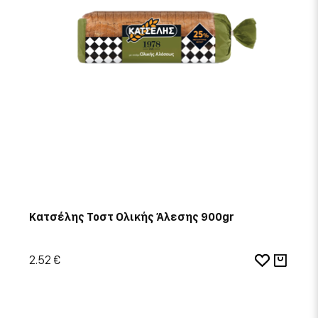
Κατσέλης Τοστ Ολικής Άλεσης 900gr
2.52 €