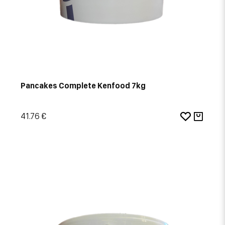
Pancakes Complete Kenfood 7kg
41.76 €