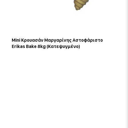
Mini Κρουασάν Μαργαρίνης Αστοφάριστο
Erikas Bake 8kg (Κατεψυγμένο)