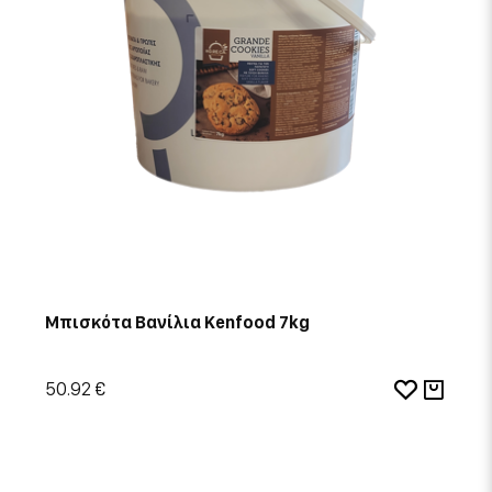
Μπισκότα Βανίλια Kenfood 7kg
50.92 €