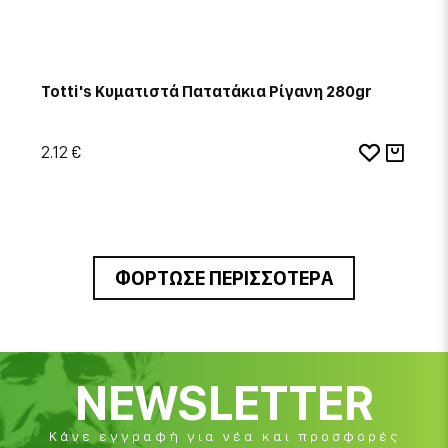
Totti's Κυματιστά Πατατάκια Ρίγανη 280gr
2.12 €
ΦΟΡΤΩΣΕ ΠΕΡΙΣΣΟΤΕΡΑ
NEWSLETTER
Κάνε εγγραφή για νέα και προσφορές