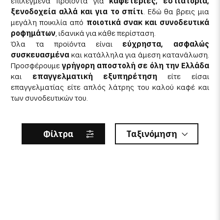
επιλεγμένα προϊόντα για
καφετέριες, εστιατόρια,
ξενοδοχεία αλλά και για το σπίτι
. Εδώ θα βρεις μια
μεγάλη ποικιλία από
ποιοτικά σνακ και συνοδευτικά
ροφημάτων
, ιδανικά για κάθε περίσταση.
Όλα τα προϊόντα είναι
εύχρηστα, ασφαλώς
συσκευασμένα
και κατάλληλα για άμεση κατανάλωση.
Προσφέρουμε
γρήγορη αποστολή σε όλη την Ελλάδα
και
επαγγελματική εξυπηρέτηση
είτε είσαι
επαγγελματίας είτε απλός λάτρης του καλού καφέ και
των συνοδευτικών του.
Φίλτρα
Ταξινόμηση