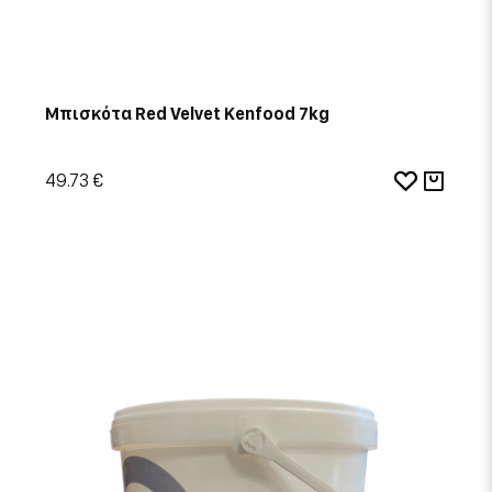
Μπισκότα Red Velvet Kenfood 7kg
49.73 €