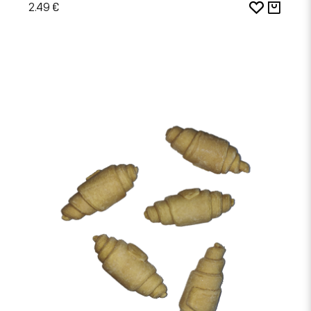
2.49 €