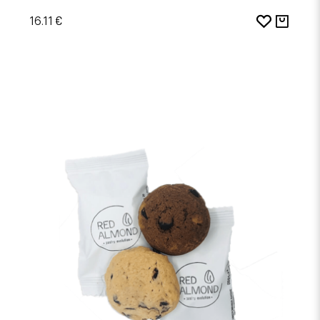
16.11 €