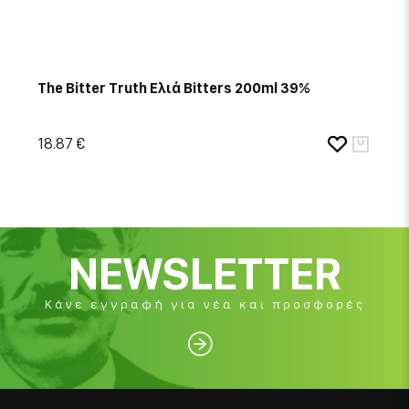
The Bitter Truth Ελιά Bitters 200ml 39%
18.87 €
NEWSLETTER
Κάνε εγγραφή για νέα και προσφορές
