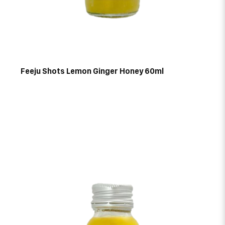
Feeju Shots Lemon Ginger Honey 60ml