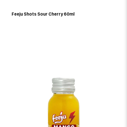
Feeju Shots Sour Cherry 60ml